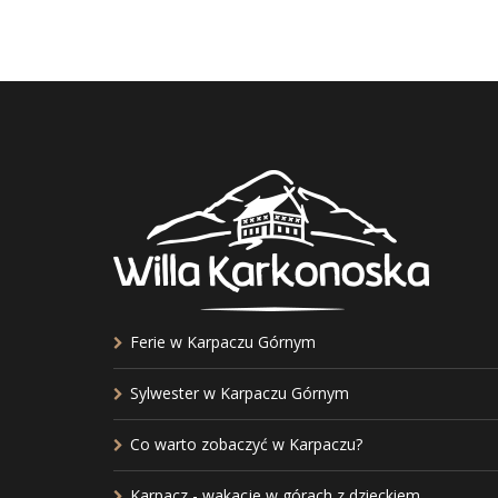
Ferie w Karpaczu Górnym
Sylwester w Karpaczu Górnym
Co warto zobaczyć w Karpaczu?
Karpacz - wakacje w górach z dzieckiem