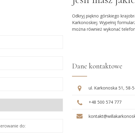
Odkryj piękno górskiego krajobr
Karkonoskiej. Wypełnij formula
można również wykonać telefoni
Dane kontaktowe
ul. Karkonoska 51, 58-
+48 500 574 777
kontakt@willakarkonosk