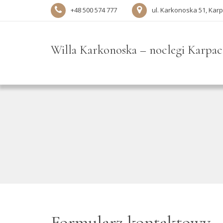
+48 500 574 777
ul. Karkonoska 51, Kar
Willa Karkonoska – noclegi Karpac
Formularz kontaktowy