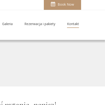
Book Now
Galeria
Rezerwacja i pakiety
Kontakt
eś pytania, napisz!