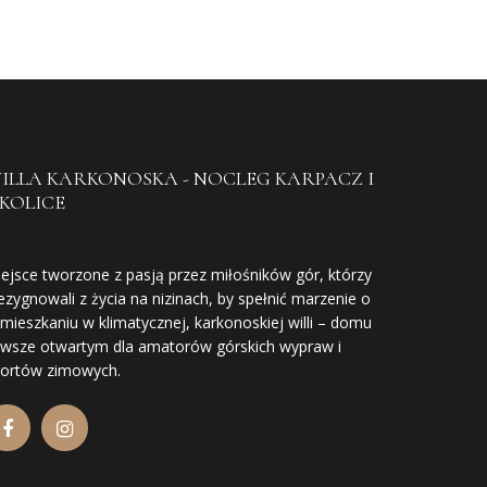
ILLA KARKONOSKA -
NOCLEG KARPACZ I
KOLICE
ejsce tworzone z pasją przez miłośników gór, którzy
ezygnowali z życia na nizinach, by spełnić marzenie o
mieszkaniu w klimatycznej, karkonoskiej willi – domu
wsze otwartym dla amatorów górskich wypraw i
portów zimowych.