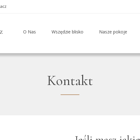
pacz
z
O Nas
Wszędzie blisko
Nasze pokoje
Kontakt
Jeśli masz jaki